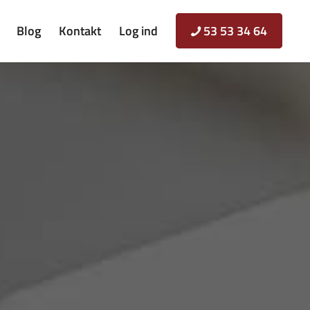
Blog
Kontakt
Log ind
53 53 34 64