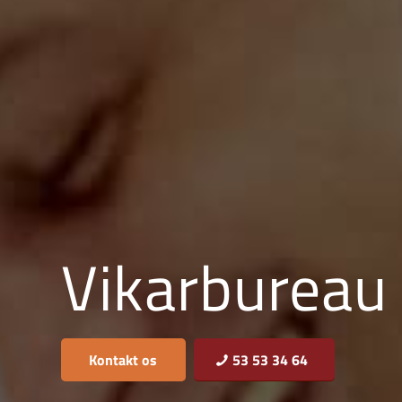
Vikarbureau 
Kontakt os
53 53 34 64