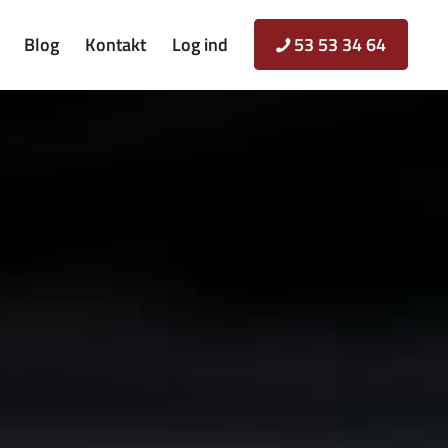
Blog
Kontakt
Log ind
53 53 34 64