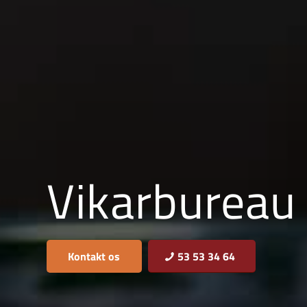
Vikarbureau 
Kontakt os
53 53 34 64